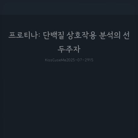
프로티나: 단백질 상호작용 분석의 선
두주자
KissCuseMe
2025-07-29
15