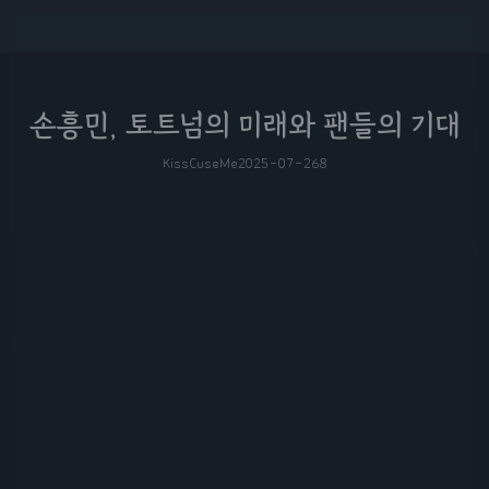
손흥민, 토트넘의 미래와 팬들의 기대
KissCuseMe
2025-07-26
8