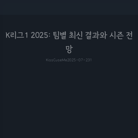
K리그1 2025: 팀별 최신 결과와 시즌 전
망
KissCuseMe
2025-07-23
1