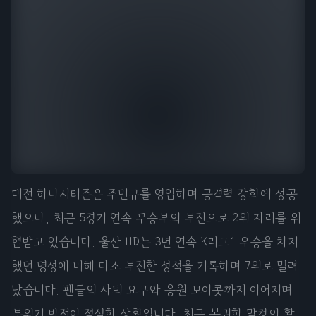
대전 하나시티즌은 주민규를 영입하며 공격력 강화에 성공
했으나, 최근 5경기 연속 무승부의 부진으로 2위 자리를 위
협받고 있습니다. 울산 HD는 3년 연속 K리그1 우승을 차지
했던 명성에 비해 다소 부진한 성적을 기록하며 7위로 밀려
났습니다. 팬들의 사퇴 요구와 응원 보이콧까지 이어지며
분위기 반전이 절실한 상황입니다. 최근 복귀한 말컹의 활