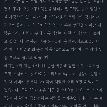
거스 포옛 감독 부임 이후 조직력을 끌어올린 전북은 18경기
연속 무패(13승 5무) 행진을 달리며 압도적인 공수 밸런스
를 자랑하고 있습니다. 지난 22라운드 포항과의 경기에서
0-2로 끌려가다 3-2로 역전승하며 무패 행진을 이어간 저
력은 K리그1 최다 무패 기록 경신에 대한 기대감까지 높이
고 있습니다. 전북은 14승 6무 2패, 승점 48점으로 2위 대
전 하나시티즌과의 승점 차를 12점으로 벌리며 일찌감치 우
승 후보로 꼽히고 있습니다.
하지만 2위 대전 하나시티즌을 비롯해 김천 상무, FC 서울,
포항 스틸러스, 광주FC 등 2위부터 6위까지 팀들이 승점 5
점 차 이내에 촘촘히 자리하며 치열한 순위 경쟁을 벌이고
있습니다. 특히 FC 서울은 최근 울산 HD를 1-0으로 꺾으며
7위에서 4위로 급상승하는 저력을 보여주었습니다. 이는 제
시 린가드의 활약과 함께 김기동 감독 2년차를 맞아 더욱