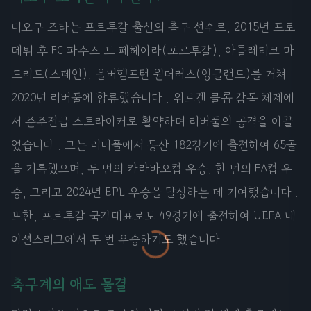
디오구 조타는 포르투갈 출신의 축구 선수로, 2015년 프로
데뷔 후 FC 파수스 드 페헤이라(포르투갈), 아틀레티코 마
드리드(스페인), 울버햄프턴 원더러스(잉글랜드)를 거쳐
2020년 리버풀에 합류했습니다 . 위르겐 클롭 감독 체제에
서 준주전급 스트라이커로 활약하며 리버풀의 공격을 이끌
었습니다 . 그는 리버풀에서 통산 182경기에 출전하여 65골
을 기록했으며, 두 번의 카라바오컵 우승, 한 번의 FA컵 우
승, 그리고 2024년 EPL 우승을 달성하는 데 기여했습니다 .
또한, 포르투갈 국가대표로도 49경기에 출전하여 UEFA 네
이션스리그에서 두 번 우승하기도 했습니다 .
축구계의 애도 물결