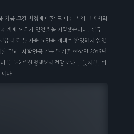
금
기금 고갈 시점
에 대한 또 다른 시각이 제시되
 추계에 오류가 있었음을 지적했습니다. 신규
 지급과 같은 지출 요인을 제대로 반영하지 않았
계한 결과,
사학연금
기금은 기존 예상인 2049년
. 비록 국회예산정책처의 전망보다는 늦지만, 여
입니다.