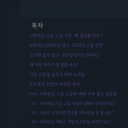
목차
사학연금 기금 고갈 시점, 왜 중요할까요?
국회예산정책처의 경고: 2042년 고갈 전망
감사원 감사 결과: 3년 앞당겨진 2046년
왜 이런 차이가 발생할까요?
기금 고갈을 늦추기 위한 노력들
앞으로의 전망과 우리의 준비
FAQ: 사학연금 기금 고갈에 대해 자주 묻는 질문들
Q1: 사학연금 기금 고갈 시점이 정확히 언제인가요?
Q2: 기금이 고갈되면 연금을 전혀 받을 수 없나요?
Q3: 사학연금 개혁은 어떻게 진행될 예정인가요?