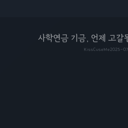
사학연금 기금, 언제 고갈
KissCuseMe
2025-0