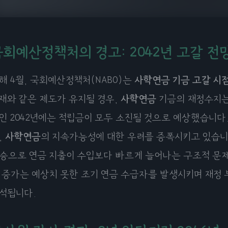
회예산정책처의 경고: 2042년 고갈 전
해 4월, 국회예산정책처(NABO)는
사학연금
기금 고갈 시
재와 같은 제도가 유지될 경우,
사학연금
기금의 재정수지는 
인 2042년에는 적립금이 모두 소진될 것으로 예상했습니다
,
사학연금
의 지속가능성에 대한 우려를 증폭시키고 있습니
승으로 연금 지출이 수입보다 빠르게 늘어나는 구조적 문제
 증가는 예상치 못한 조기 연금 수급자를 발생시키며 재정
석됩니다.