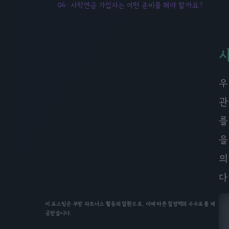
Q4: 사학연금 가입자는 어떤 준비를 해야 할까요?
우
관
를
을
의
다
이 포스팅은 쿠팡 파트너스 활동의 일환으로, 이에 따른 일정액의 수수료를 제
공받습니다.