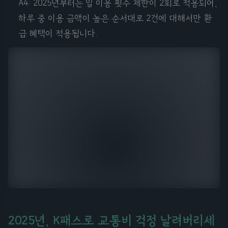
A4: 2025년부터는 일 이용 횟수 제한이 2회로 적용되어,
하루 중 이용 금액이 높은 순서대로 2건에 대해서만 환
급 혜택이 적용됩니다.
2025년, K패스로 교통비 걱정 날려버리세