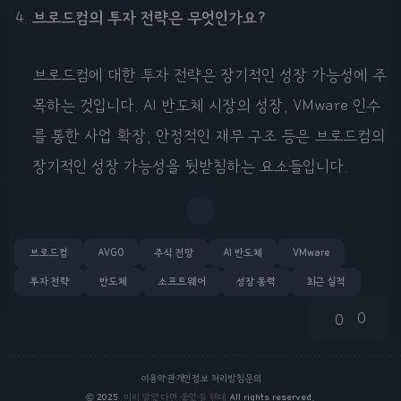
브로드컴의 투자 전략은 무엇인가요?
브로드컴에 대한 투자 전략은 장기적인 성장 가능성에 주
목하는 것입니다. AI 반도체 시장의 성장, VMware 인수
를 통한 사업 확장, 안정적인 재무 구조 등은 브로드컴의
장기적인 성장 가능성을 뒷받침하는 요소들입니다.
브로드컴
AVGO
주식 전망
AI 반도체
VMware
투자 전략
반도체
소프트웨어
성장 동력
최근 실적
0
0
이용약관
개인정보 처리방침
문의
©
2025
미리 알았다면 좋았을 텐데
All rights reserved.