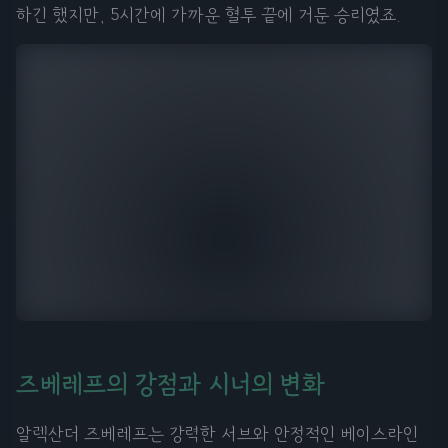
하긴 했지만, 5시간에 가까운 혈투 끝에 거둔 승리였죠.
즈베레프의 강점과 시너의 변화
알렉산더 즈베레프는 강력한 서브와 안정적인 베이스라인