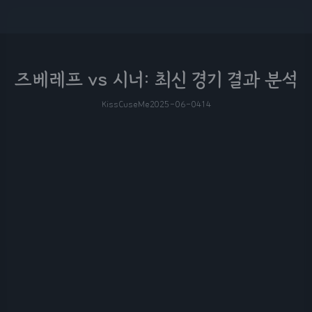
즈베레프 vs 시너: 최신 경기 결과 분석
KissCuseMe
2025-06-04
14