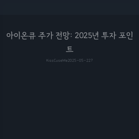
아이온큐 주가 전망: 2025년 투자 포인
트
KissCuseMe
2025-05-22
7