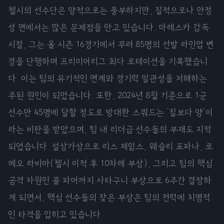
첼시의 선수단은 양적으로는 풍부하지만, 질적으로나 안정
성 면에서는 많은 문제점을 안고 있습니다. 마레스카 감독
시절, 그는 올 시즌 16경기에서 무려 85명의 선발 라인업 변
경을 단행하며 프리미어리그 최다 로테이션을 기록했습니
다. 이는 팀의 유기적인 연계와 경기력 일관성을 저해하는
주된 원인이 되었습니다. 또한, 2024년 8월 기준으로 1군
선수만 45명에 달할 정도로 방대한 스쿼드는 '질보다 양'이
라는 비판을 받았으며, 팀 내 리더급 선수들의 부재도 지적
되었습니다. 설상가상으로 리스 제임스, 웨슬리 포파나, 로
메오 라비아(첼시 이적 후 10차례 부상), 그리고 팀의 핵심
공격 자원인 콜 파머까지 사타구니 부상으로 6주간 결장하
게 되면서, 핵심 선수들의 잦은 부상은 팀의 전력에 치명적
인 타격을 입히고 있습니다.