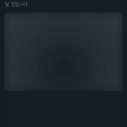
될 것입니다.