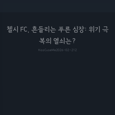
첼시 FC, 흔들리는 푸른 심장: 위기 극
복의 열쇠는?
KissCuseMe
2026-02-21
2