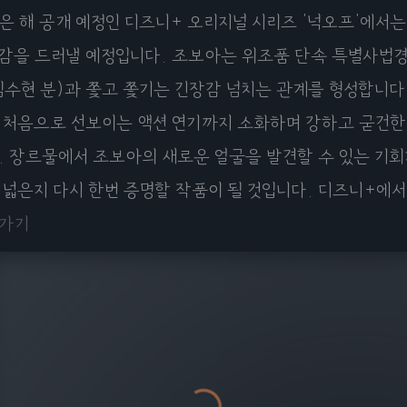
은 해 공개 예정인 디즈니+ 오리지널 시리즈 '넉오프'에서는
감을 드러낼 예정입니다. 조보아는 위조품 단속 특별사법경
김수현 분)과 쫓고 쫓기는 긴장감 넘치는 관계를 형성합니다.
 처음으로 선보이는 액션 연기까지 소화하며 강하고 굳건한
. 장르물에서 조보아의 새로운 얼굴을 발견할 수 있는 기회
 넓은지 다시 한번 증명할 작품이 될 것입니다. 디즈니+에
가기