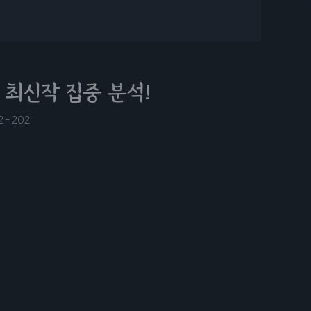
 최신작 집중 분석!
2-20
2