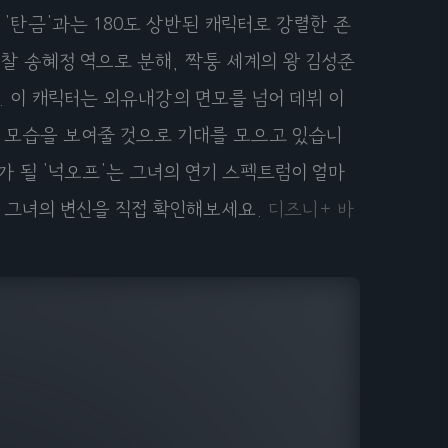
 '탄금'과는 180도 상반된 캐릭터로 강렬한 존
찰 송혜정 역으로 분해, 짝퉁 세계의 왕 김성준
 이 캐릭터는 외유내강의 면모를 넘어 데뷔 이
 모습을 보여줄 것으로 기대를 모으고 있습니
가 될 '넉오프'는 그녀의 연기 스펙트럼이 얼마
서 그녀의 변신을 직접 확인해보세요.
디즈니+ 바