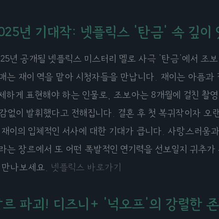
025년 기대작: 넷플릭스 '탄금' 속 깊이
025년 공개될 넷플릭스 미스터리 멜로 사극 '탄금'에서 조
매는 재이 역을 맡아 시청자들을 만납니다. 재이는 아픔과
세하게 표현해야 하는 인물로, 조보아는 8개월에 걸친 촬영
감없이 발휘했다고 전해집니다. 결혼 후 첫 복귀작이자 오랜
 재이의 입체적인 서사에 대한 기대가 큽니다. 사랑스러움
라는 장르에서 또 어떤 폭발적인 연기력을 선보일지 귀추가
 만나보세요.
넷플릭스 바로가기
르 파괴! 디즈니+ '넉오프'의 강렬한 