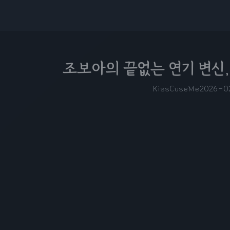
조보아의 끝없는 연기 변신,
KissCuseMe
2026-0