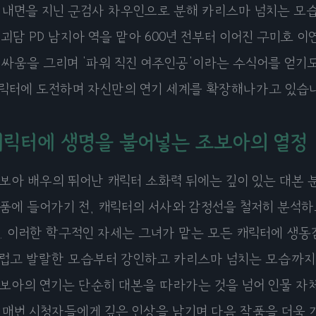
 내면을 지닌 군검사 차우인으로 분해 카리스마 넘치는 모습을 
 괴담 PD 남지아 역을 맡아 600년 전부터 이어진 구미호 
 싸움을 그리며 '파워 직진 여주인공'이라는 수식어를 얻기
릭터에 도전하며 자신만의 연기 세계를 확장해나가고 있습
캐릭터에 생명을 불어넣는 조보아의 열정
보아 배우의 뛰어난 캐릭터 소화력 뒤에는 깊이 있는 대본 
품에 들어가기 전, 캐릭터의 서사와 감정선을 철저히 분석
. 이러한 학구적인 자세는 그녀가 맡는 모든 캐릭터에 생동
럽고 발랄한 모습부터 강인하고 카리스마 넘치는 모습까지
보아의 연기는 단순히 대본을 따라가는 것을 넘어 인물 자체
 매번 시청자들에게 깊은 인상을 남기며 다음 작품을 더욱 