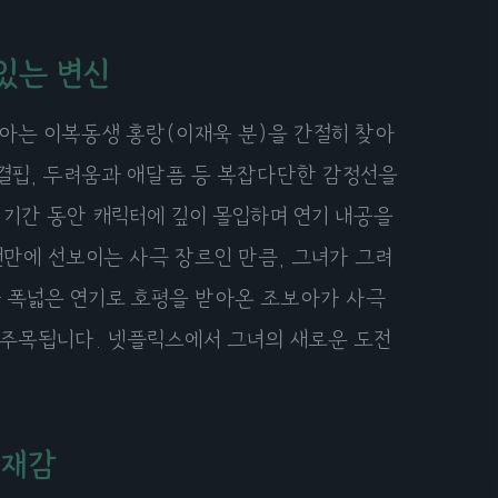
 있는 변신
보아는 이복동생 홍랑(이재욱 분)을 간절히 찾아
 결핍, 두려움과 애달픔 등 복잡다단한 감정선을
 기간 동안 캐릭터에 깊이 몰입하며 연기 내공을
만에 선보이는 사극 장르인 만큼, 그녀가 그려
과 폭넓은 연기로 호평을 받아온 조보아가 사극
 주목됩니다. 넷플릭스에서 그녀의 새로운 도전
존재감