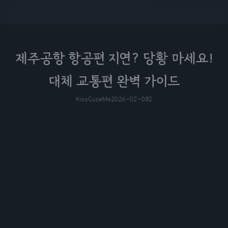
제주공항 항공편 지연? 당황 마세요!
대체 교통편 완벽 가이드
KissCuseMe
2026-02-08
2