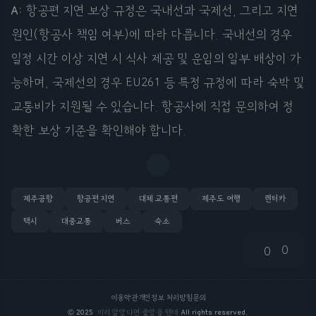
A:
항공편 지연 보상 규정은 국내선과 국제선, 그리고 지연
원인(항공사 책임 여부)에 따라 다릅니다. 국내선의 경우
일정 시간 이상 지연 시 식사 제공 및 운임의 일부 배상이 가
능하며, 국제선의 경우 EU261 등 특정 규정에 따라 숙박 및
교통비가 지원될 수 있습니다. 항공사에 직접 문의하여 정
확한 보상 기준을 확인해야 합니다.
제주공항
항공편 지연
대체 교통편
제주도 여행
렌터카
택시
대중교통
버스
숙소
0
0
이용약관
개인정보 처리방침
문의
©
2025
미리 알았다면 좋았을 텐데
All rights reserved.