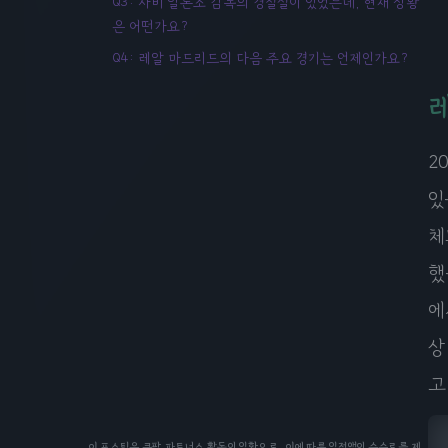
Q3: 사비 알론소 감독의 경질설이 있었는데, 현재 상황
은 어떤가요?
Q4: 레알 마드리드의 다음 주요 경기는 언제인가요?
2
있
체
했
에
상
고
이 포스팅은 쿠팡 파트너스 활동의 일환으로, 이에 따른 일정액의 수수료를 제