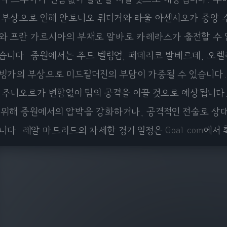
 부상으로 인해 안토니오 뤼디거와 라울 아센시오가 중앙 
와 프란 가르시아의 부재로 알바로 카레라스가 출전할 수 
습니다. 중원에서는 주드 벨링엄, 페데리코 발베르데, 오렐
빙가의 부상으로 미드필더진의 부담이 가중될 수 있습니다.
 주니오르가 변함없이 팀의 공격을 이끌 것으로 예상됩니다
 위해 중원에서의 압박을 강화하거나, 공격적인 전술로 상대
니다. 레알 마드리드의 자세한 경기 일정은
Goal.com
에서 