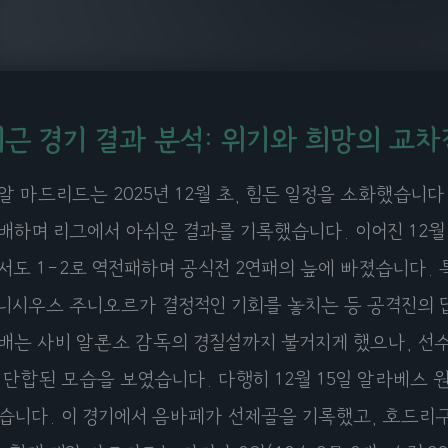
최근 경기 결과 분석: 위기와 희망의 교차
알 마드리드는 2025년 12월 초, 힘든 일정을 소화했습니다.
배하며 리그에서 아쉬운 결과를 기록했습니다. 이어진 12월
서도 1-2로 역전패하며 공식전 2연패의 늪에 빠졌습니다.
니시우스 주니오르가 결정적인 기회를 놓치는 등 공격진의 
배는 사비 알론소 감독의 경질설까지 불거지게 했으나, 선
 단합된 모습을 보였습니다. 다행히 12월 15일 알라베스 
습니다. 이 경기에서 음바페가 선제골을 기록했고, 호드리