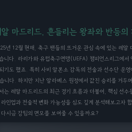
레알 마드리드, 흔들리는 왕좌와 반등의
025년 12월 현재, 축구 팬들의 뜨거운 관심 속에 있는 
습니다. 라리가와 유럽축구연맹(UEFA) 챔피언스리그에서 
되기도 했죠. 특히 사비 알론소 감독의 전술과 선수단 운영
습니다. 하지만 지난 알라베스 원정에서 값진 승리를 거두며
서는 레알 마드리드의 최근 경기 흐름과 더불어, 핵심 선수들
 라인업과 전술적 변화 가능성을 심도 깊게 분석해보고자 합
 다시금 강팀의 면모를 보여줄 수 있을까요?