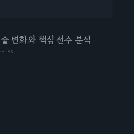
전술 변화와 핵심 선수 분석
2-18
5