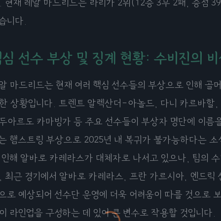
. 현재 레알 마드리드는 라리가 2위(12승 3무 2패, 승점
습니다.
심 선수 부상 및 징계 현황: 수비진의 
알 마드리드는 현재 여러 핵심 선수들의 부상으로 인해 골머
한 상황입니다. 트렌트 알렉산더-아놀드, 다니 카르바할, 
두아르도 카마빙가 등 주요 선수들이 부상자 명단에 이름을
는 햄스트링 부상으로 2025년 내 복귀가 불가능하다는 소
 인해 알바로 카레라스가 대체자로 나서고 있으나, 팀의 수
, 최근 경기에서 알바로 카레라스, 프란 가르시아, 엔드릭
으로 예상되어 선수단 운영에 더욱 어려움이 따를 것으로 보
이 라인업을 구성하는 데 있어 큰 변수로 작용할 것입니다.