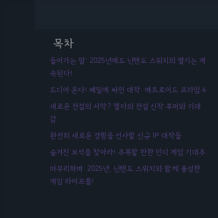
목차
들어가는 말: 2025년에도 닌텐도 스위치의 열기는 계
속된다!
드디어 온다! 베일에 싸인 대작: 메트로이드 프라임 4
새로운 전설의 서막? 젤다의 전설 신작 루머와 기대
감
완전히 새로운 경험을 선사할 신규 IP 대작들
숨겨진 보석을 찾아라! 주목할 만한 인디 게임 기대주
마무리하며: 2025년, 닌텐도 스위치와 함께 풍성한
게임 라이프를!