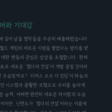
루머와 기대감
사에 길이 남을 명작들을 꾸준히 배출해왔습니다.
오픈월드 게임의 새로운 지평을 열었다는 평가를 받
 대한 팬들의 관심은 상상을 초월합니다. 현재
목표로 새로운 '젤다의 전설'이 개발 중일 것이라
떤 모습일까요? '티어스 오브 더 킹덤'이 하늘과
적인 시스템과 광활한 모험으로 우리를 놀라게
운 능력, 어쩌면 완전히 새로운 하이랄의 모습
역이지만, 닌텐도가 '젤다의 전설'이라는 이름에