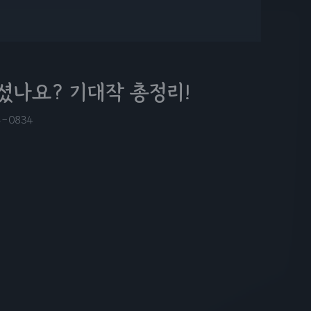
되셨나요? 기대작 총정리!
5-08
34