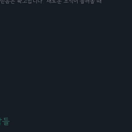
 믿음은 확고합니다. 새로운 소식이 들려올 때
작들