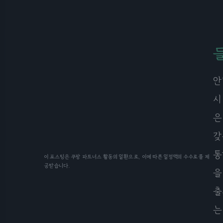
안
시
은
갖
통
이 포스팅은 쿠팡 파트너스 활동의 일환으로, 이에 따른 일정액의 수수료를 제
공받습니다.
을
출
는