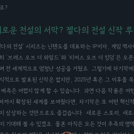
죠?
새로운 전설의 서막? 젤다의 전설 신작 
젤다의 전설' 시리즈는 닌텐도를 대표하는 IP이자, 게임 역
히 '브레스 오브 더 와일드'와 '티어스 오브 더 킹덤'은 
며 전 세계적으로 엄청난 성공을 거뒀죠. 그렇기에 차기작에
식적으로 발표된 신작은 없지만, 2025년 혹은 그 이후를 
 예측은 어렵지 않게 할 수 있습니다. 과연 다음 작품은 어
저까지 확장된 세계를 보여줬다면, 차기작은 또 어떤 혁신
지 상상하는 것만으로도 즐겁습니다. 새로운 스토리, 새로
지 기대해 볼 수 있겠죠. 물론 아직은 모든 것이 추측의 영