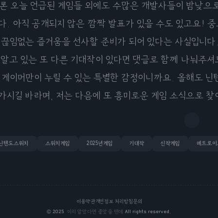
론 오늘 언급된 게임들 외에도 수많은 개발사들이 밤낮으로
다. 아직 공개되지 않은 깜짝 발표가 있을 수도 있고요! 중
 끊임없는 즐거움을 선사할 준비가 되어 있다는 사실입니다.
 알고 있는 또 다른 기대작이 있다면 댓글로 함께 나눠주셔
 게이머만이 누릴 수 있는 특별한 감정이니까요. 올해도 닌
가시길 바라며, 저는 다음에 또 흥미로운 게임 소식으로 
닌텐도스위치
스위치게임
2025년게임
기대작
신작게임
메트로이
이용약관
개인정보 처리방침
문의
©
2025
미리 알았다면 좋았을 텐데
All rights reserved.