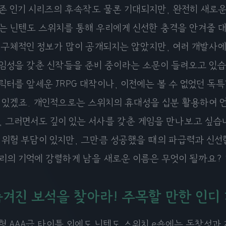
존 인기 시리즈의 후속작도 물론 기대되지만, 완전히 새로운 
는 닌텐도 스위치를 통해 우리에게 신선한 충격을 안겨줄 대
 구체적인 정보가 많이 공개되지는 않았지만, 여러 개발사
임성을 갖춘 신작들을 준비 중이라는 소문이 들려오고 있습니
릭터를 앞세운 JRPG 대작이나, 이전에는 볼 수 없었던 독
 있겠죠. 개인적으로는 스위치의 휴대성을 십분 활용하여 언
, 그러면서도 깊이 있는 서사를 갖춘 게임을 만나보고 싶습니
 위험 부담이 있지만, 그만큼 성공했을 때의 파급력과 신선함은
리의 기억에 강렬하게 남을 새로운 이름은 무엇이 될까요?
숨겨진 보석을 찾아라! 주목할 만한 인디
형 AAA급 타이틀 외에도 닌텐도 스위치 e숍에는 독창성과