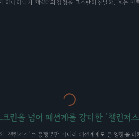
기 하나하나가 캐릭터의 감정을 고스란히 전달해, 보는 이
스크린을 넘어 패션계를 강타한 '챌린저스
화 '챌린저스'는 흥행뿐만 아니라 패션계에도 큰 영향을 미