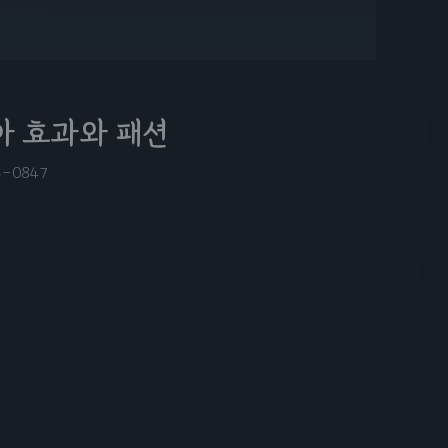
아 효과와 패션
5-08
47