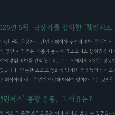
025년 5월, 극장가를 강타한 '챌린저스'
025년 5월, 극장가는 단연 젠데이아 주연의 영화 '챌린저스
 받았던 이 작품은 개봉과 동시에 박스오피스 상위권을 차지
일에 맞춰 영화를 관람했는데, 코트 위에서의 치열한 경쟁
겼습니다. 단순한 스포츠 영화를 넘어선, 인물들의 심리 묘
 젠데이아의 새로운 연기 변신과 더불어 영화가 주는 강렬한
챌린저스' 흥행 돌풍, 그 이유는?
챌린저스'의 흥행 요인으로는 여러 가지를 꼽을 수 있겠습니다