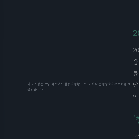
2
2
을
봉
남
이 포스팅은 쿠팡 파트너스 활동의 일환으로, 이에 따른 일정액의 수수료를 제
공받습니다.
이
'
'