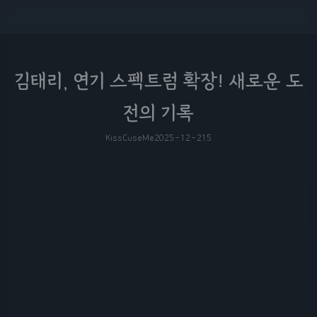
김태리, 연기 스펙트럼 확장! 새로운 도
전의 기록
KissCuseMe
2025-12-21
5