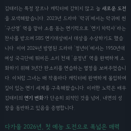
김태리는 특정 장르나 캐릭터에 갇히지 않고 늘
새로운 도전
을 모색해왔습니다. 2023년 드라마 '악귀'에서는 악귀에 씐
'구산영' 역을 맡아 소름 돋는 연기력으로 '연기 차력사'라는
찬사를 받으며 SBS 연기대상에서 대상을 수상하기도 했습
니다. 이어 2024년 방영된 드라마 '정년이'에서는 1950년대
여성 국극단에 뛰어든 소리 천재 '윤정년' 역을 완벽하게 소
화하기 위해 3년간 판소리를 연습하는 열정을 보여주었습니
다. 이처럼 그녀는 매 작품마다 캐릭터에 완벽하게 몰입하며
깊이 있는 연기 세계를 구축해왔습니다. 이러한 노력은 배우
김태리의
연기 변화
가 단순히 외적인 것을 넘어, 내면의 성
장을 동반하고 있음을 증명합니다.
다가올 2026년, 첫 예능 도전으로 폭넓은 매력