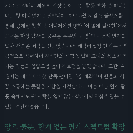
2025년 김태리 배우의 가장 눈에 띄는
활동 변화
중 하나는
바로 첫 더빙 연기 도전입니다. 지난 5월 30일 넷플릭스를
통해 공개된 첫 한국 애니메이션 영화 '이 별에 필요한'에서
그녀는 화성 탐사를 꿈꾸는 우주인 '난영'의 목소리 연기를
맡아 새로운 매력을 선보였습니다. 캐릭터 설정 단계부터 적
극적으로 참여하며 자신만의 색깔을 입힌 그녀의 목소리 연
기는 작품의 몰입도를 높이며 호평을 받았습니다. 또한, 4
월에는 데뷔 이래 첫 단독 팬미팅 '
'을 개최하며 팬들과 직
접 소통하는 뜻깊은 시간을 가졌습니다. 이는 바쁜
연기 활
동
속에서도 팬 사랑을 잊지 않는 김태리의 진심을 엿볼 수
있는 순간이었습니다.
장르 불문, 한계 없는 연기 스펙트럼 확장