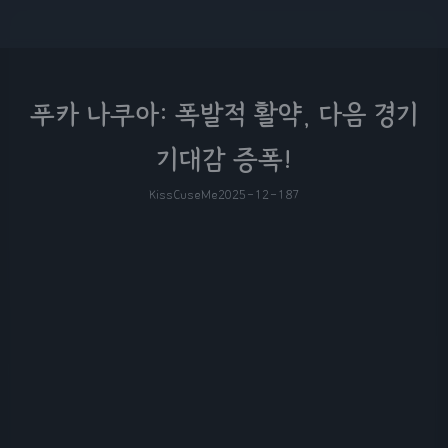
푸카 나쿠아: 폭발적 활약, 다음 경기
기대감 증폭!
KissCuseMe
2025-12-18
7