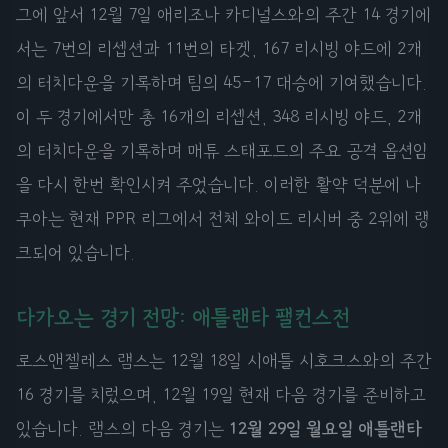
그에 앞서 12월 7일 애리조나 카디널스와의 주간 14 경기에
서는 7번의 리셉션과 11번의 타겟, 167 리시빙 야드에 2개
의 터치다운을 기록하며 팀의 45-17 대승에 기여했습니다.
이 두 경기에서만 총 16개의 리셉션, 348 리시빙 야드, 2개
의 터치다운을 기록하며 매튜 스태포드의 주요 공격 옵션임
을 다시 한번 확인시켜 주었습니다. 이러한 활약 덕분에 나
쿠아는 현재 PPR 리그에서 전체 와이드 리시버 중 2위에 랭
크되어 있습니다.
다가오는 경기 전망: 애틀랜타 팰컨스전
로스앤젤레스 램스는 12월 18일 시애틀 시호크스와의 주간
16 경기를 치렀으며, 12월 19일 현재 다음 경기를 준비하고
있습니다. 램스의 다음 경기는
12월 29일 월요일 애틀랜타