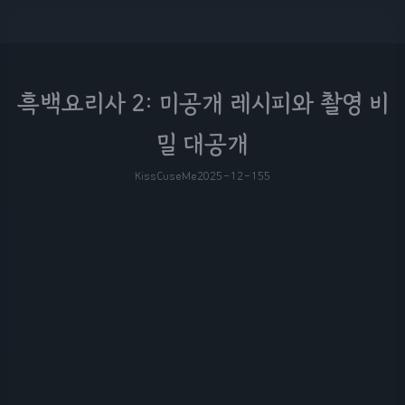
흑백요리사 2: 미공개 레시피와 촬영 비
밀 대공개
KissCuseMe
2025-12-15
5