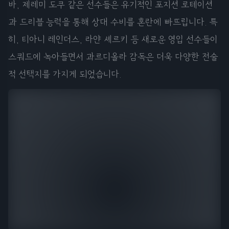
바, 제레미 도쿠 같은 선수들은 유기적인 포지션 로테이션
과 드리블 능력을 통해 상대 수비를 혼란에 빠뜨립니다. 특
히, 티아니 레인더스, 라얀 셰르키 등 새로운 영입 선수들이
스쿼드에 녹아들면서 과르디올라 감독은 더욱 다양한 전술
적 선택지를 가지게 되었습니다.