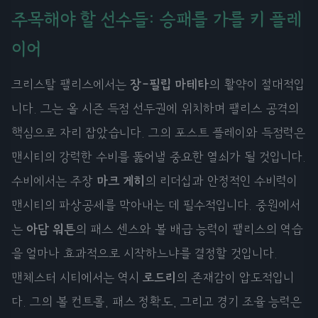
주목해야 할 선수들: 승패를 가를 키 플레
이어
크리스탈 팰리스에서는
장-필립 마테타
의 활약이 절대적입
니다. 그는 올 시즌 득점 선두권에 위치하며 팰리스 공격의
핵심으로 자리 잡았습니다. 그의 포스트 플레이와 득점력은
맨시티의 강력한 수비를 뚫어낼 중요한 열쇠가 될 것입니다.
수비에서는 주장
마크 게히
의 리더십과 안정적인 수비력이
맨시티의 파상공세를 막아내는 데 필수적입니다. 중원에서
는
아담 워튼
의 패스 센스와 볼 배급 능력이 팰리스의 역습
을 얼마나 효과적으로 시작하느냐를 결정할 것입니다.
맨체스터 시티에서는 역시
로드리
의 존재감이 압도적입니
다. 그의 볼 컨트롤, 패스 정확도, 그리고 경기 조율 능력은