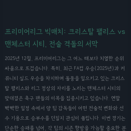
프리미어리그 빅매치: 크리스탈 팰리스 vs
맨체스터 시티, 전술 격돌의 서막
2025년 12월, 프리미어리그는 그 어느 때보다 치열한 순위
싸움으로 뜨겁습니다. 특히, 최근 FA컵 우승(2025년)과 커
뮤니티 실드 우승을 차지하며 돌풍을 일으키고 있는 크리스
탈 팰리스와 리그 정상의 자리를 노리는 맨체스터 시티의
맞대결은 축구 팬들의 이목을 집중시키고 있습니다. 연말
빡빡한 일정 속에서 양 팀 감독들이 어떤 전술적 변화와 선
수 기용으로 승부수를 던질지 관심이 쏠립니다. 이번 경기는
단순한 승패를 넘어, 각 팀의 시즌 향방을 가늠할 중요한 분