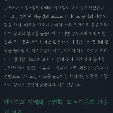
공격에서는 장-필립 마테타의 역할이 더욱 중요해졌습니
다. 그는 뛰어난 제공권과 포스트 플레이로 공격의 기점 역
할을 하며, 때로는 깊숙이 내려와 좌우 측면으로 볼을 전환
하며 공격의 활로를 뚫습니다. 다니엘 무뇨스와 티릭 미첼
같은 윙백들은 측면 넓이를 활용한 오버래핑으로 공격에 활
력을 불어넣고, 이스마일라 사르, 예레미 피노, 다이치 카마
다가 공격형 미드필더로 나서 상대 수비 라인 사이 공간을
공략하거나 뒷공간 침투를 노립니다. 아담 워튼은 중원에서
전방으로 날카로운 패스를 공급하는 핵심적인 역할을 수행
하며 팰리스 공격의 윤활유가 되고 있습니다.
맨시티의 지배와 유연함: 과르디올라 전술
의 변주