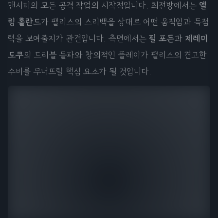
맨시티의 모든 공격 작업의 시작점입니다. 최전방에서는
엘
링 홀란드
가 팰리스의 스리백을 상대로 어떤 움직임과 득점
력을 보여줄지가 관건입니다. 측면에서는
필 포든
과
제레미
도쿠
의 드리블 돌파와 창의적인 플레이가 팰리스의 견고한
수비를 무너뜨릴 핵심 요소가 될 것입니다.