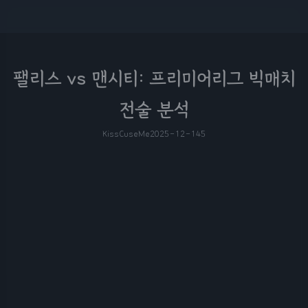
팰리스 vs 맨시티: 프리미어리그 빅매치
전술 분석
KissCuseMe
2025-12-14
5