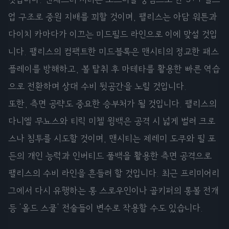
업 구조로 중원 지배를 꾀할 것이며, 팰리스는 아담 워튼과
다이치 카마다가 이끄는 미드필드 라인으로 이에 맞설 것입
니다. 팰리스의 컴팩트한 미드블록은 맨시티의 정교한 패스
플레이를 방해하고, 볼 탈취 후 마테타를 활용한 빠른 역습
으로 전환하며 상대 수비 뒷공간을 노릴 것입니다.
또한, 측면 공략도 중요한 승부처가 될 것입니다. 팰리스의
다니엘 무뇨스와 티릭 미첼 윙백은 공격 시 넓게 벌려 크로
스나 침투를 시도할 것이며, 맨시티는 제레미 도쿠와 필 포
든의 개인 능력과 인버티드 풀백을 활용한 측면 공격으로
팰리스의 수비 라인을 흔들려 할 것입니다. 최근 프리미어리
그에서 다시 유행하는 롱 스로우인이나 골키퍼의 롱볼 전개
등 '올드 스쿨' 전술들이 변수로 작용할 수도 있습니다.