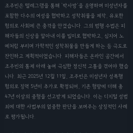
조주빈은 텔레그램을 통해 '박사방'을 운영하며 미성년자를
포함한 다수의 여성을 협박하고 성착취물을 제작, 유포한
혐의로 사회에 큰 충격을 안겼습니다. 그의 범행 수법은 피
해자들의 신상을 알아내 이를 빌미로 협박하고, 심지어 노
예처럼 부리며 가학적인 성착취물을 만들게 하는 등 극도로
잔인하고 계획적이었습니다. 피해자들은 온라인 공간에서
조주빈의 통제 아래 놓여 극심한 정신적 고통을 겪어야 했습
니다. 최근 2025년 12월 11일, 조주빈은 미성년자 성폭행
혐의로 징역 5년이 추가로 확정되어, 기존 형량에 더해 총
47년 이상의 중형을 선고받게 되었습니다. 이는 디지털 성범
죄에 대한 사법부의 엄중한 판단을 보여주는 상징적인 사례
로 평가됩니다.