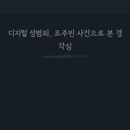
디지털 성범죄, 조주빈 사건으로 본 경
각심
KissCuseMe
2025-12-11
5