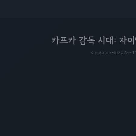
카프카 감독 시대: 자이
KissCuseMe
2025-1