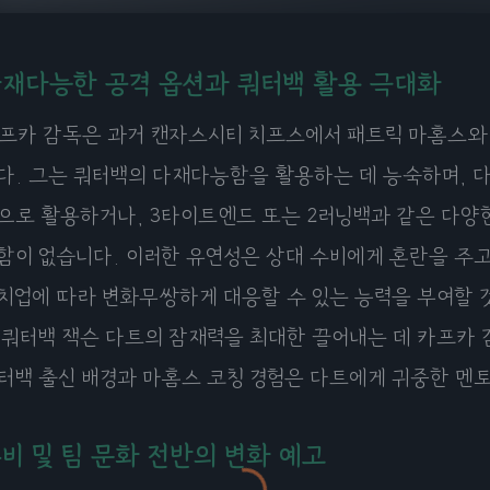
재다능한 공격 옵션과 쿼터백 활용 극대화
프카 감독은 과거 캔자스시티 치프스에서 패트릭 마홈스와 
다. 그는 쿼터백의 다재다능함을 활용하는 데 능숙하며, 다
으로 활용하거나, 3타이트엔드 또는 2러닝백과 같은 다양한
함이 없습니다. 이러한 유연성은 상대 수비에게 혼란을 주고
치업에 따라 변화무쌍하게 대응할 수 있는 능력을 부여할 것입
 쿼터백 잭슨 다트의 잠재력을 최대한 끌어내는 데 카프카 
터백 출신 배경과 마홈스 코칭 경험은 다트에게 귀중한 멘토
비 및 팀 문화 전반의 변화 예고