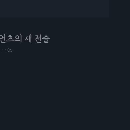
언츠의 새 전술
1-10
5